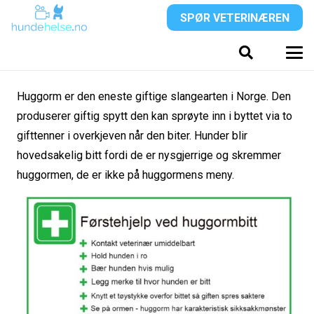
SPØR VETERINÆREN
Huggorm er den eneste giftige slangearten i Norge. Den
produserer giftig spytt den kan sprøyte inn i byttet via to
gifttenner i overkjeven når den biter. Hunder blir
hovedsakelig bitt fordi de er nysgjerrige og skremmer
huggormen, de er ikke på huggormens meny.