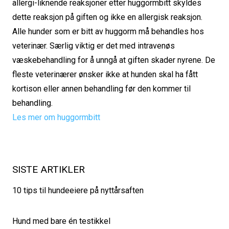
allergi-liknende reaksjoner etter huggormbitt skyldes
dette reaksjon på giften og ikke en allergisk reaksjon.
Alle hunder som er bitt av huggorm må behandles hos
veterinær. Særlig viktig er det med intravenøs
væskebehandling for å unngå at giften skader nyrene. De
fleste veterinærer ønsker ikke at hunden skal ha fått
kortison eller annen behandling før den kommer til
behandling.
Les mer om huggormbitt
SISTE ARTIKLER
10 tips til hundeeiere på nyttårsaften
Hund med bare én testikkel