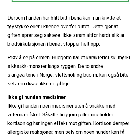
Dersom hunden har blitt bitt i bena kan man knytte et
tøystykke eller liknende overfor bittet. Dette gjør at
giften sprer seg saktere. Ikke stram altfor hardt slik at
blodsirkulasjonen i benet stopper helt opp.
Prøv å se på ormen. Huggorm har et karakteristisk, mørkt
sikksakk-mønster langs ryggen. De to andre
slangeartene i Norge, slettsnok og buorm, kan også bite
selv om disse ikke er giftige.
Ikke gi hunden medisiner
Ikke gi hunden noen medisiner uten å snakke med
veterinær først. Såkalte huggormpiller inneholder
kortison og har ingen effekt mot giften. Kortison demper
allergiske reaksjoner, men selv om noen hunder kan få