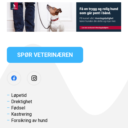
SPØR VETERINÆREN
Løpetid
Drektighet
Fødsel
Kastrering
Forsikring av hund