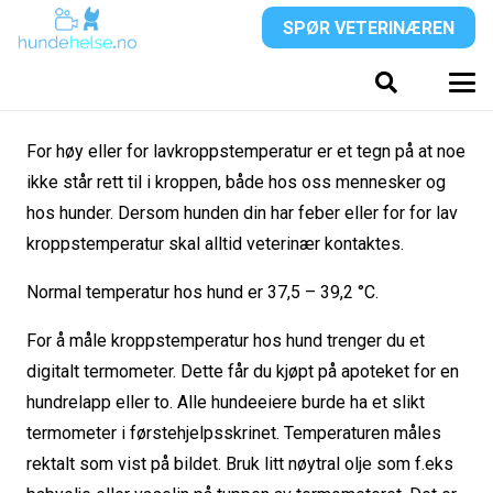
SPØR VETERINÆREN
For høy eller for lavkroppstemperatur er et tegn på at noe
ikke står rett til i kroppen, både hos oss mennesker og
hos hunder. Dersom hunden din har feber eller for for lav
kroppstemperatur skal alltid veterinær kontaktes.
Normal temperatur hos hund er 37,5 – 39,2 °C.
For å måle kroppstemperatur hos hund trenger du et
digitalt termometer. Dette får du kjøpt på apoteket for en
hundrelapp eller to. Alle hundeeiere burde ha et slikt
termometer i førstehjelpsskrinet. Temperaturen måles
rektalt som vist på bildet. Bruk litt nøytral olje som f.eks