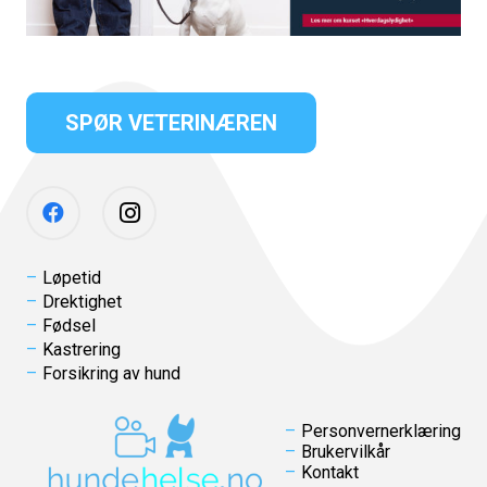
SPØR VETERINÆREN
Løpetid
Drektighet
Fødsel
Kastrering
Forsikring av hund
Personvernerklæring
Brukervilkår
Kontakt