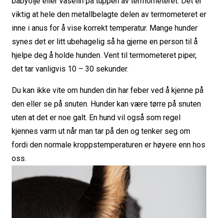
babyolje eller vaselin på tuppen av termometeret. Det er
viktig at hele den metallbelagte delen av termometeret er
inne i anus for å vise korrekt temperatur. Mange hunder
synes det er litt ubehagelig så ha gjerne en person til å
hjelpe deg å holde hunden. Vent til termometeret piper,
det tar vanligvis 10 – 30 sekunder.
Du kan ikke vite om hunden din har feber ved å kjenne på
den eller se på snuten. Hunder kan være tørre på snuten
uten at det er noe galt. En hund vil også som regel
kjennes varm ut når man tar på den og tenker seg om
fordi den normale kroppstemperaturen er høyere enn hos
oss.