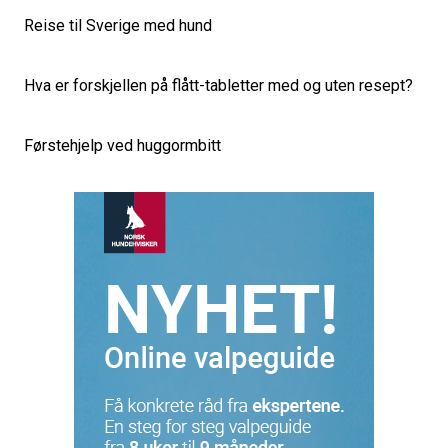
Reise til Sverige med hund
Hva er forskjellen på flått-tabletter med og uten resept?
Førstehjelp ved huggormbitt