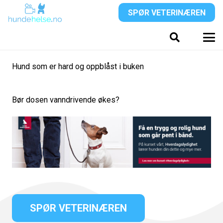
SPØR VETERINÆREN
Hund som er hard og oppblåst i buken
Bør dosen vanndrivende økes?
SPØR VETERINÆREN