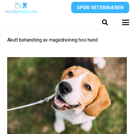
SPØR VETERINÆREN
Akutt behandling av magedreining hos hund