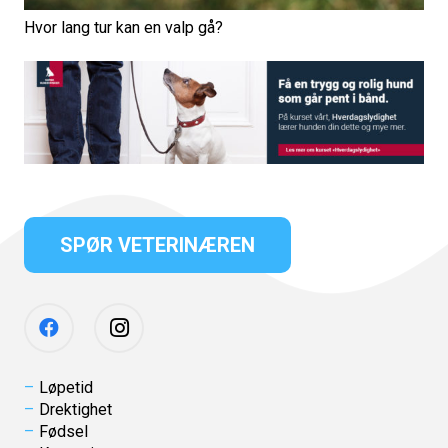
Hvor lang tur kan en valp gå?
SPØR VETERINÆREN
Løpetid
Drektighet
Fødsel