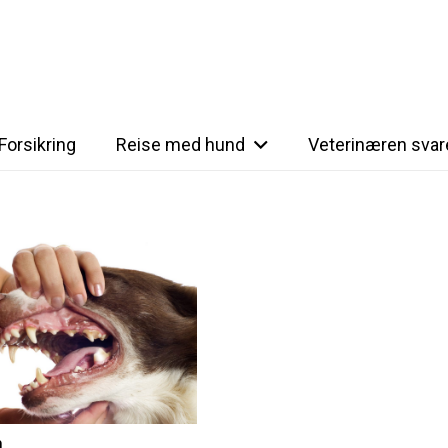
Forsikring
Reise med hund
Veterinæren svar
n