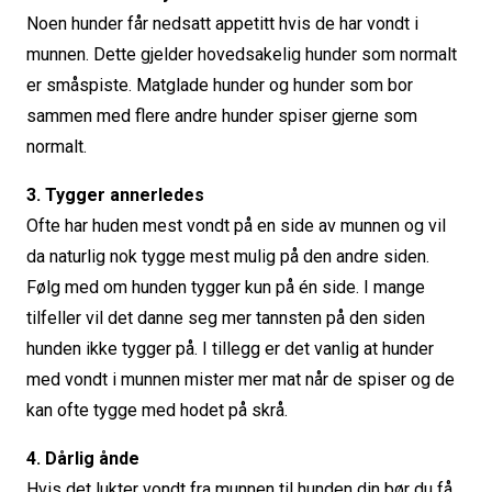
Noen hunder får nedsatt appetitt hvis de har vondt i
munnen. Dette gjelder hovedsakelig hunder som normalt
er småspiste. Matglade hunder og hunder som bor
sammen med flere andre hunder spiser gjerne som
normalt.
3. Tygger annerledes
Ofte har huden mest vondt på en side av munnen og vil
da naturlig nok tygge mest mulig på den andre siden.
Følg med om hunden tygger kun på én side. I mange
tilfeller vil det danne seg mer tannsten på den siden
hunden ikke tygger på. I tillegg er det vanlig at hunder
med vondt i munnen mister mer mat når de spiser og de
kan ofte tygge med hodet på skrå.
4. Dårlig ånde
Hvis det lukter vondt fra munnen til hunden din bør du få