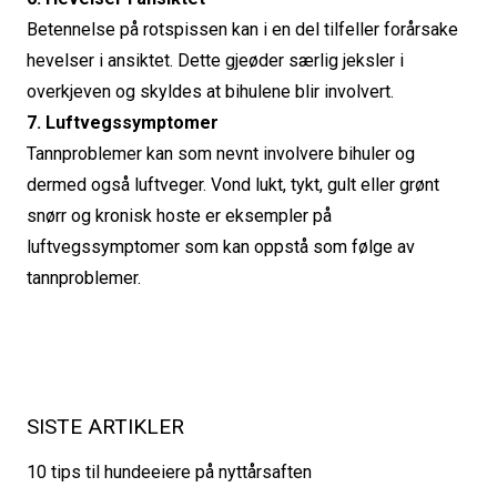
Betennelse på rotspissen kan i en del tilfeller forårsake
hevelser i ansiktet. Dette gjeøder særlig jeksler i
overkjeven og skyldes at bihulene blir involvert.
7. Luftvegssymptomer
Tannproblemer kan som nevnt involvere bihuler og
dermed også luftveger. Vond lukt, tykt, gult eller grønt
snørr og kronisk hoste er eksempler på
luftvegssymptomer som kan oppstå som følge av
tannproblemer.
SISTE ARTIKLER
10 tips til hundeeiere på nyttårsaften