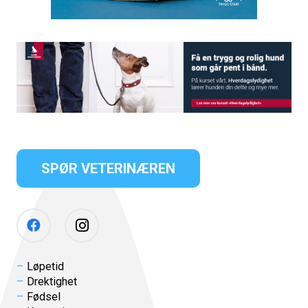
SPØR VETERINÆREN
Løpetid
Drektighet
Fødsel