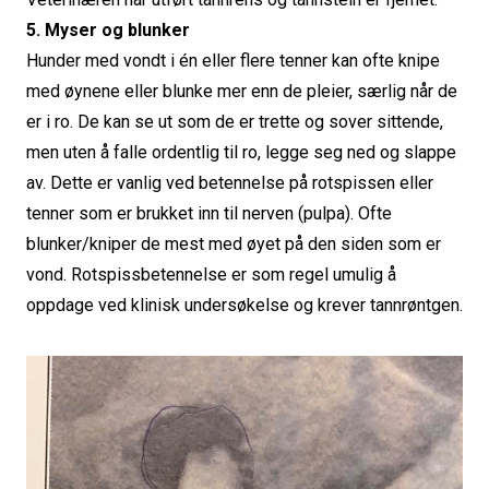
5. Myser og blunker
Hunder med vondt i én eller flere tenner kan ofte knipe
med øynene eller blunke mer enn de pleier, særlig når de
er i ro. De kan se ut som de er trette og sover sittende,
men uten å falle ordentlig til ro, legge seg ned og slappe
av. Dette er vanlig ved betennelse på rotspissen eller
tenner som er brukket inn til nerven (pulpa). Ofte
blunker/kniper de mest med øyet på den siden som er
vond. Rotspissbetennelse er som regel umulig å
oppdage ved klinisk undersøkelse og krever tannrøntgen.