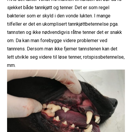
sjekket både tannkjøtt og tenner. Det er som regel
bakterier som er skyld i den vonde lukten. I mange
tilfeller er det en ukomplisert tannkjøttbetennelse pga.
tannsten og ikke nødvendigvis råtne tenner det er snakk
om. Da kan man forebygge videre problemer ved
tannrens. Dersom man ikke fjerner tannstenen kan det
lett utvikle seg videre til løse tenner, rotspissbetennelse,
mm.