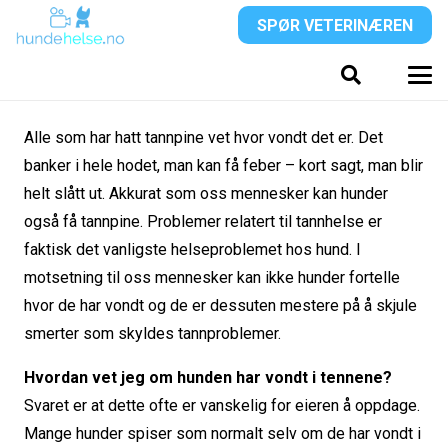
SPØR VETERINÆREN
Alle som har hatt tannpine vet hvor vondt det er. Det
banker i hele hodet, man kan få feber – kort sagt, man blir
helt slått ut. Akkurat som oss mennesker kan hunder
også få tannpine. Problemer relatert til tannhelse er
faktisk det vanligste helseproblemet hos hund. I
motsetning til oss mennesker kan ikke hunder fortelle
hvor de har vondt og de er dessuten mestere på å skjule
smerter som skyldes tannproblemer.
Hvordan vet jeg om hunden har vondt i tennene?
Svaret er at dette ofte er vanskelig for eieren å oppdage.
Mange hunder spiser som normalt selv om de har vondt i