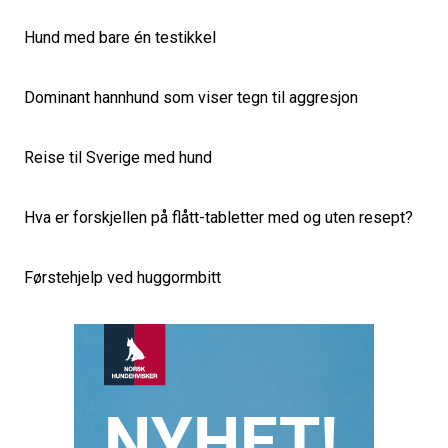
Hund med bare én testikkel
Dominant hannhund som viser tegn til aggresjon
Reise til Sverige med hund
Hva er forskjellen på flått-tabletter med og uten resept?
Førstehjelp ved huggormbitt