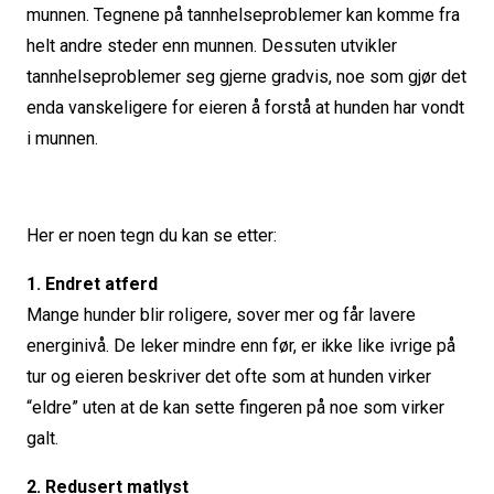
munnen. Tegnene på tannhelseproblemer kan komme fra
helt andre steder enn munnen. Dessuten utvikler
tannhelseproblemer seg gjerne gradvis, noe som gjør det
enda vanskeligere for eieren å forstå at hunden har vondt
i munnen.
Her er noen tegn du kan se etter:
1. Endret atferd
Mange hunder blir roligere, sover mer og får lavere
energinivå. De leker mindre enn før, er ikke like ivrige på
tur og eieren beskriver det ofte som at hunden virker
“eldre” uten at de kan sette fingeren på noe som virker
galt.
2. Redusert matlyst