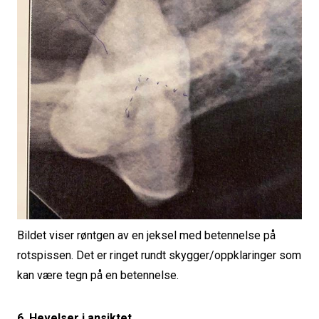
Bildet viser røntgen av en jeksel med betennelse på
rotspissen. Det er ringet rundt skygger/oppklaringer som
kan være tegn på en betennelse.
6. Hevelser i ansiktet