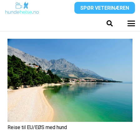
SPØR VETERINÆREN
Reise til EU/EØS med hund