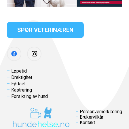
SPØR VETERINÆREN
Løpetid
Drektighet
Fødsel
Kastrering
Forsikring av hund
Personvernerklæring
Brukervilkår
Kontakt