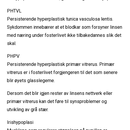
PHTVL
Persisterende hyperplastisk tunica vasculosa lentis.
Sykdommen innebærer at et blodkar som forsyner linsen
med næring under fosterlivet ikke tilbakedannes slik det
skal.
PHPV
Persisterende hyperplastisk primær vitrerus. Primær
vitrerus er i fosterlivet forgjengeren til det som senere
blir øyets glasslegeme.
Dersom det blir igjen rester av linsens nettverk eller
primær vitrerus kan det føre til synsproblemer og
utvikling av grå stær.
Irishypoplasi