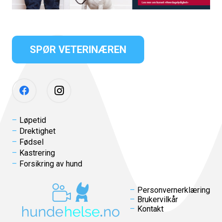
SPØR VETERINÆREN
Løpetid
Drektighet
Fødsel
Kastrering
Forsikring av hund
Personvernerklæring
Brukervilkår
Kontakt