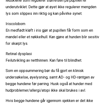
Musklene som regulerer størrelsen på pupillen er
underutviklet. Dette gjør at øyet ikke regulerer mengden
lys som slippes inn riktig og kan påvirke synet.
Iriscolobom
En medfødt kløft i iris gjør at pupillen får form som en
mandel eller et nøkkelhull. Kan gjøre at hunden blir sesitiv
for skarpt lys.
Retinal dysplasi
Feilutvikling av netthinnen. Kan føre til blindhet.
Som en oppsummering bør du få gjort en klinisk
undersøkelse, øyelysning, samt AD- og HD-røntgen av
begge hundene før parring. Husk også at hunder med
hudproblemer/allergi/atopi ikke skal brukes i avl.
Hvis begge hundene går igjennom sjekken er det ikke