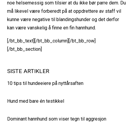
noe helsemessig som tilsier at du ikke bør parre dem. Du
må likevel være forberedt på at oppdrettere av staff vil
kunne være negative til blandingshunder og det derfor
kan være vanskelig å finne en fin hannhund.
[/bt_bb_text][/bt_bb_column][/bt_bb_row]
[/bt_bb_section]
SISTE ARTIKLER
10 tips til hundeeiere på nyttårsaften
Hund med bare én testikkel
Dominant hannhund som viser tegn til aggresjon