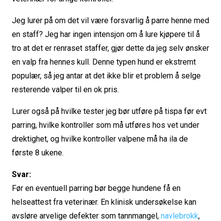
Jeg lurer på om det vil være forsvarlig å parre henne med
en staff? Jeg har ingen intensjon om å lure kjøpere til å
tro at det er renraset staffer, gjør dette da jeg selv ønsker
en valp fra hennes kull. Denne typen hund er ekstremt
populær, så jeg antar at det ikke blir et problem å selge
resterende valper til en ok pris.
Lurer også på hvilke tester jeg bør utføre på tispa før evt
parring, hvilke kontroller som må utføres hos vet under
drektighet, og hvilke kontroller valpene må ha ila de
første 8 ukene.
Svar:
Før en eventuell parring bør begge hundene få en
helseattest fra veterinær. En klinisk undersøkelse kan
avsløre arvelige defekter som tannmangel,
navlebrokk
,