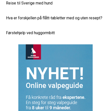
Reise til Sverige med hund
Hva er forskjellen på flått-tabletter med og uten resept?
Førstehjelp ved huggormbitt