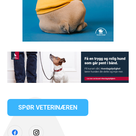
SPØR VETERINÆREN