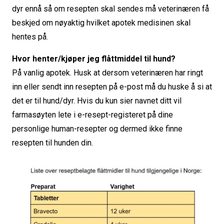
dyr ennå så om resepten skal sendes må veterinæren få
beskjed om nøyaktig hvilket apotek medisinen skal
hentes på.
Hvor henter/kjøper jeg flåttmiddel til hund?
På vanlig apotek. Husk at dersom veterinæren har ringt
inn eller sendt inn resepten på e-post må du huske å si at
det er til hund/dyr. Hvis du kun sier navnet ditt vil
farmasøyten lete i e-resept-registeret på dine
personlige human-resepter og dermed ikke finne
resepten til hunden din.