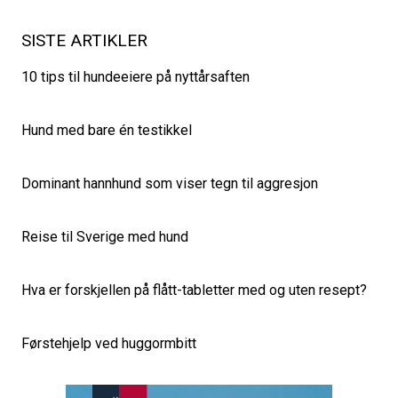
SISTE ARTIKLER
10 tips til hundeeiere på nyttårsaften
Hund med bare én testikkel
Dominant hannhund som viser tegn til aggresjon
Reise til Sverige med hund
Hva er forskjellen på flått-tabletter med og uten resept?
Førstehjelp ved huggormbitt