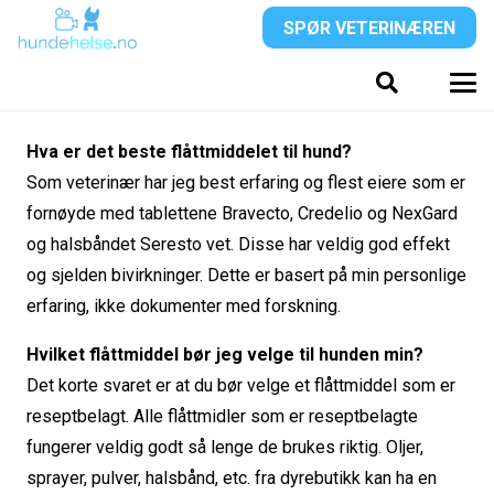
SPØR VETERINÆREN
Hva er det beste flåttmiddelet til hund?
Som veterinær har jeg best erfaring og flest eiere som er
fornøyde med tablettene Bravecto, Credelio og NexGard
og halsbåndet Seresto vet. Disse har veldig god effekt
og sjelden bivirkninger. Dette er basert på min personlige
erfaring, ikke dokumenter med forskning.
Hvilket flåttmiddel bør jeg velge til hunden min?
Det korte svaret er at du bør velge et flåttmiddel som er
reseptbelagt. Alle flåttmidler som er reseptbelagte
fungerer veldig godt så lenge de brukes riktig. Oljer,
sprayer, pulver, halsbånd, etc. fra dyrebutikk kan ha en