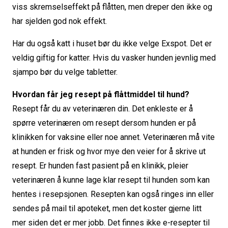
viss skremselseffekt på flåtten, men dreper den ikke og
har sjelden god nok effekt.
Har du også katt i huset bør du ikke velge Exspot. Det er
veldig giftig for katter. Hvis du vasker hunden jevnlig med
sjampo bør du velge tabletter.
Hvordan får jeg resept på flåttmiddel til hund?
Resept får du av veterinæren din. Det enkleste er å
spørre veterinæren om resept dersom hunden er på
klinikken for vaksine eller noe annet. Veterinæren må vite
at hunden er frisk og hvor mye den veier for å skrive ut
resept. Er hunden fast pasient på en klinikk, pleier
veterinæren å kunne lage klar resept til hunden som kan
hentes i resepsjonen. Resepten kan også ringes inn eller
sendes på mail til apoteket, men det koster gjerne litt
mer siden det er mer jobb. Det finnes ikke e-resepter til