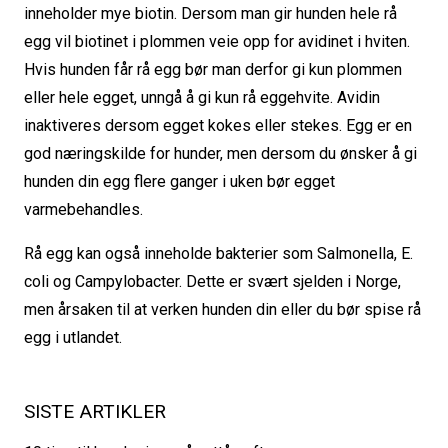
inneholder mye biotin. Dersom man gir hunden hele rå
egg vil biotinet i plommen veie opp for avidinet i hviten.
Hvis hunden får rå egg bør man derfor gi kun plommen
eller hele egget, unngå å gi kun rå eggehvite. Avidin
inaktiveres dersom egget kokes eller stekes. Egg er en
god næringskilde for hunder, men dersom du ønsker å gi
hunden din egg flere ganger i uken bør egget
varmebehandles.
Rå egg kan også inneholde bakterier som Salmonella, E.
coli og Campylobacter. Dette er svært sjelden i Norge,
men årsaken til at verken hunden din eller du bør spise rå
egg i utlandet.
SISTE ARTIKLER