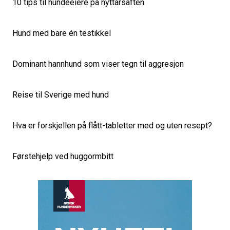
10 tips til hundeeiere på nyttårsaften
Hund med bare én testikkel
Dominant hannhund som viser tegn til aggresjon
Reise til Sverige med hund
Hva er forskjellen på flått-tabletter med og uten resept?
Førstehjelp ved huggormbitt