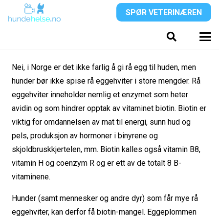
SPØR VETERINÆREN
Nei, i Norge er det ikke farlig å gi rå egg til huden, men
hunder bør ikke spise rå eggehviter i store mengder. Rå
eggehviter inneholder nemlig et enzymet som heter
avidin og som hindrer opptak av vitaminet biotin. Biotin er
viktig for omdannelsen av mat til energi, sunn hud og
pels, produksjon av hormoner i binyrene og
skjoldbruskkjertelen, mm. Biotin kalles også vitamin B8,
vitamin H og coenzym R og er ett av de totalt 8 B-
vitaminene.
Hunder (samt mennesker og andre dyr) som får mye rå
eggehviter, kan derfor få biotin-mangel. Eggeplommen