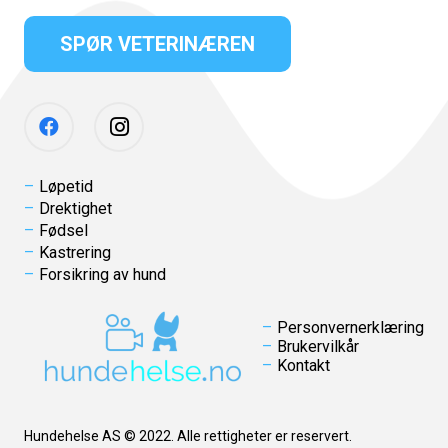
SPØR VETERINÆREN
Løpetid
Drektighet
Fødsel
Kastrering
Forsikring av hund
Personvernerklæring
Brukervilkår
Kontakt
Hundehelse AS © 2022. Alle rettigheter er reservert.