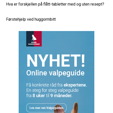
Hva er forskjellen på flått-tabletter med og uten resept?
Førstehjelp ved huggormbitt