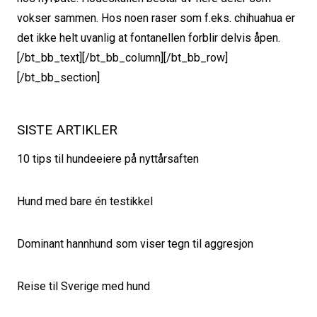
vokser sammen. Hos noen raser som f.eks. chihuahua er
det ikke helt uvanlig at fontanellen forblir delvis åpen.
[/bt_bb_text][/bt_bb_column][/bt_bb_row]
[/bt_bb_section]
SISTE ARTIKLER
10 tips til hundeeiere på nyttårsaften
Hund med bare én testikkel
Dominant hannhund som viser tegn til aggresjon
Reise til Sverige med hund