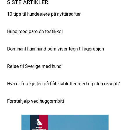
SISTE ARTIKLER
10 tips til hundeeiere på nyttårsaften
Hund med bare én testikkel
Dominant hannhund som viser tegn til aggresjon
Reise til Sverige med hund
Hva er forskjellen på flått-tabletter med og uten resept?
Førstehjelp ved huggormbitt