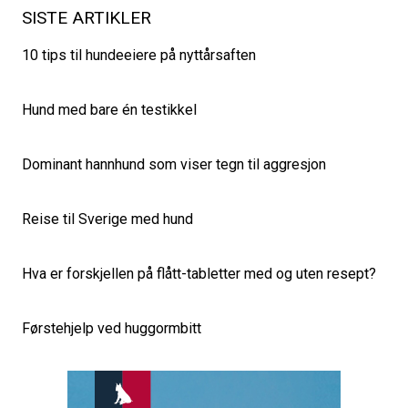
SISTE ARTIKLER
10 tips til hundeeiere på nyttårsaften
Hund med bare én testikkel
Dominant hannhund som viser tegn til aggresjon
Reise til Sverige med hund
Hva er forskjellen på flått-tabletter med og uten resept?
Førstehjelp ved huggormbitt