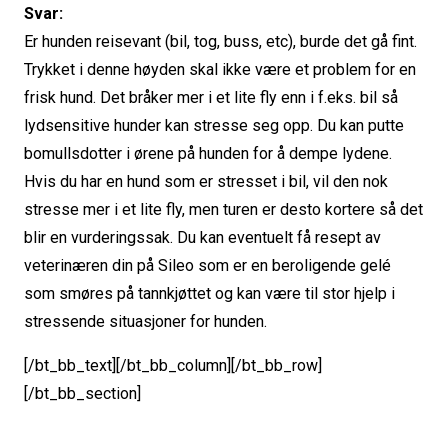
Svar:
Er hunden reisevant (bil, tog, buss, etc), burde det gå fint.
Trykket i denne høyden skal ikke være et problem for en
frisk hund. Det bråker mer i et lite fly enn i f.eks. bil så
lydsensitive hunder kan stresse seg opp. Du kan putte
bomullsdotter i ørene på hunden for å dempe lydene.
Hvis du har en hund som er stresset i bil, vil den nok
stresse mer i et lite fly, men turen er desto kortere så det
blir en vurderingssak. Du kan eventuelt få resept av
veterinæren din på Sileo som er en beroligende gelé
som smøres på tannkjøttet og kan være til stor hjelp i
stressende situasjoner for hunden.
[/bt_bb_text][/bt_bb_column][/bt_bb_row]
[/bt_bb_section]