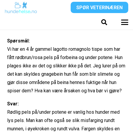
SPØR VETERINÆREN
Spørsmål:
Vi har en 4 år gammel lagotto romagnolo tispe som har
fått rødbrun/rosa pels på forbeina og under potene. Hun
plages ikke av det og slikker ikke på det. Jeg lurer på om
det kan skyldes gnagebein hun får som blir slimete og
gjør disse områdene på beina hennes fuktige når hun
spiser dem? Hva kan være årsaken og hva bør vi gjøre?
Svar:
Rødlig pels på/under potene er vanlig hos hunder med
lys pels. Man kan ofte også se slik misfarging rundt
munnen, i øyekroken og rundt vulva. Fargen skyldes en