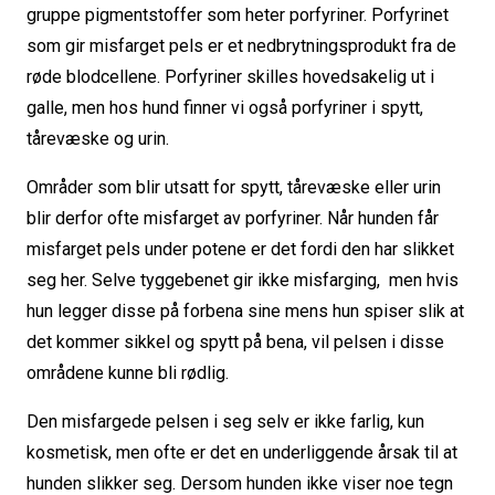
gruppe pigmentstoffer som heter porfyriner. Porfyrinet
som gir misfarget pels er et nedbrytningsprodukt fra de
røde blodcellene. Porfyriner skilles hovedsakelig ut i
galle, men hos hund finner vi også porfyriner i spytt,
tårevæske og urin.
Områder som blir utsatt for spytt, tårevæske eller urin
blir derfor ofte misfarget av porfyriner. Når hunden får
misfarget pels under potene er det fordi den har slikket
seg her. Selve tyggebenet gir ikke misfarging, men hvis
hun legger disse på forbena sine mens hun spiser slik at
det kommer sikkel og spytt på bena, vil pelsen i disse
områdene kunne bli rødlig.
Den misfargede pelsen i seg selv er ikke farlig, kun
kosmetisk, men ofte er det en underliggende årsak til at
hunden slikker seg. Dersom hunden ikke viser noe tegn