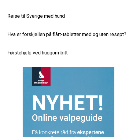
Reise til Sverige med hund
Hva er forskjellen på flått-tabletter med og uten resept?
Førstehjelp ved huggormbitt