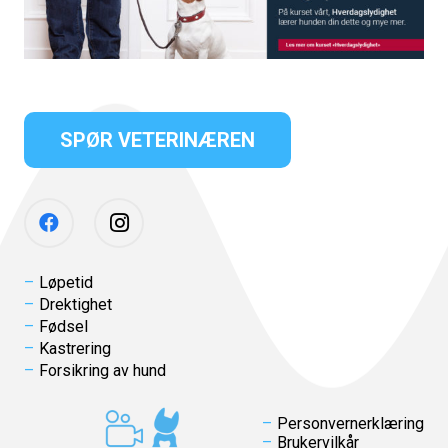
SPØR VETERINÆREN
Løpetid
Drektighet
Fødsel
Kastrering
Forsikring av hund
Personvernerklæring
Brukervilkår