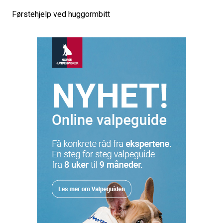
Førstehjelp ved huggormbitt