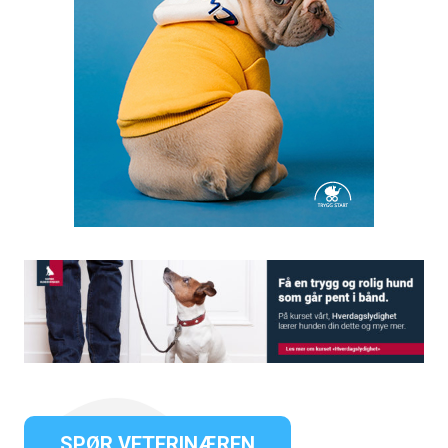
SPØR VETERINÆREN