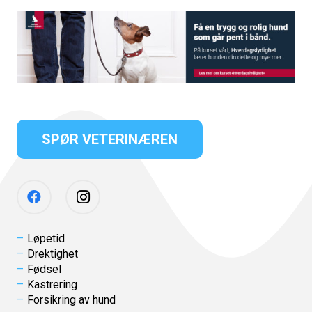
SPØR VETERINÆREN
Løpetid
Drektighet
Fødsel
Kastrering
Forsikring av hund