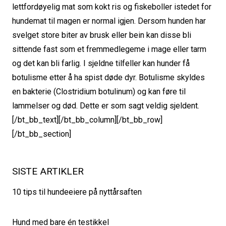
lettfordøyelig mat som kokt ris og fiskeboller istedet for
hundemat til magen er normal igjen. Dersom hunden har
svelget store biter av brusk eller bein kan disse bli
sittende fast som et fremmedlegeme i mage eller tarm
og det kan bli farlig. I sjeldne tilfeller kan hunder få
botulisme etter å ha spist døde dyr. Botulisme skyldes
en bakterie (Clostridium botulinum) og kan føre til
lammelser og død. Dette er som sagt veldig sjeldent.
[/bt_bb_text][/bt_bb_column][/bt_bb_row]
[/bt_bb_section]
SISTE ARTIKLER
10 tips til hundeeiere på nyttårsaften
Hund med bare én testikkel