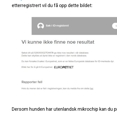
etterregistrert vil du få opp dette bildet:
Dersom hunden har utenlandsk mikrochip kan du pr