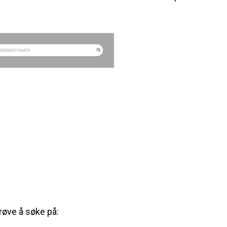
øve å søke på: