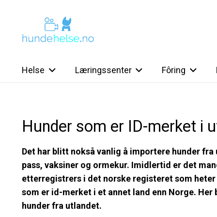
Helse
Læringssenter
Fôring
Hunder som er ID-merket i u
Det har blitt nokså vanlig å importere hunder fra
pass, vaksiner og ormekur. Imidlertid er det ma
etterregistrers i det norske registeret som hete
som er id-merket i et annet land enn Norge. Her
hunder fra utlandet.