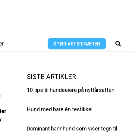
er
SPØR VETERINÆREN
SISTE ARTIKLER
10 tips til hundeeiere på nyttårsaften
,
Hund med bare én testikkel
der
v
Dominant hannhund som viser tegn til