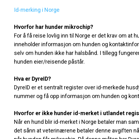
Id-merking i Norge
Hvorfor har hunder mikrochip?
For å få reise lovlig inn til Norge er det krav om a
inneholder informasjon om hunden og kontaktinform
selv om hunden ikke har halsbånd. I tillegg funge
hunden eier/reisende påstår.
Hva er DyreID?
DyreID er et sentralt register over id-merkede husd
nummer og få opp informasjon om hunden og kontak
Hvorfor er ikke hunder id-merket i utlandet regis
Når en hund blir id-merket i Norge betaler man samti
det sånn at veterinærene betaler denne avgiften nå