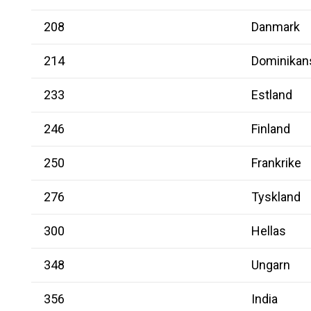
208
Danmark
214
Dominikans
233
Estland
246
Finland
250
Frankrike
276
Tyskland
300
Hellas
348
Ungarn
356
India