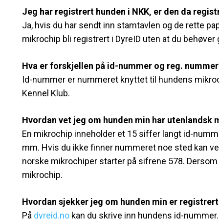
Jeg har registrert hunden i NKK, er den da regist
Ja, hvis du har sendt inn stamtavlen og de rette pap
mikrochip bli registrert i DyreID uten at du behøver
Hva er forskjellen på id-nummer og reg. nummer
Id-nummer er nummeret knyttet til hundens mikroch
Kennel Klub.
Hvordan vet jeg om hunden min har utenlandsk 
En mikrochip inneholder et 15 siffer langt id-numme
mm. Hvis du ikke finner nummeret noe sted kan ve
norske mikrochiper starter på sifrene 578. Dersom
mikrochip.
Hvordan sjekker jeg om hunden min er registrert 
På
dyreid.no
kan du skrive inn hundens id-nummer.