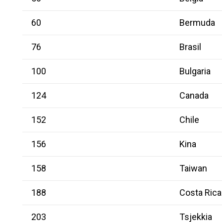
60
Bermuda
76
Brasil
100
Bulgaria
124
Canada
152
Chile
156
Kina
158
Taiwan
188
Costa Rica
203
Tsjekkia