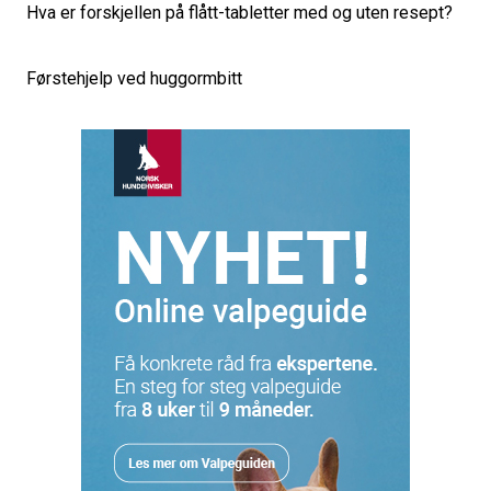
Hva er forskjellen på flått-tabletter med og uten resept?
Førstehjelp ved huggormbitt