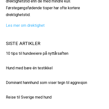
drektighetstid enn de med mindre kull.
Førstegangsfødende tisper har ofte kortere
drektighetstid.
Les mer om drektighet
SISTE ARTIKLER
10 tips til hundeeiere på nyttårsaften
Hund med bare én testikkel
Dominant hannhund som viser tegn til aggresjon
Reise til Sverige med hund