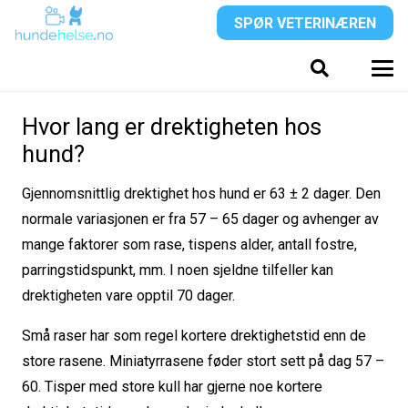
SPØR VETERINÆREN
Hvor lang er drektigheten hos
hund?
Gjennomsnittlig drektighet hos hund er 63 ± 2 dager. Den
normale variasjonen er fra 57 – 65 dager og avhenger av
mange faktorer som rase, tispens alder, antall fostre,
parringstidspunkt, mm. I noen sjeldne tilfeller kan
drektigheten vare opptil 70 dager.
Små raser har som regel kortere drektighetstid enn de
store rasene. Miniatyrrasene føder stort sett på dag 57 –
60. Tisper med store kull har gjerne noe kortere