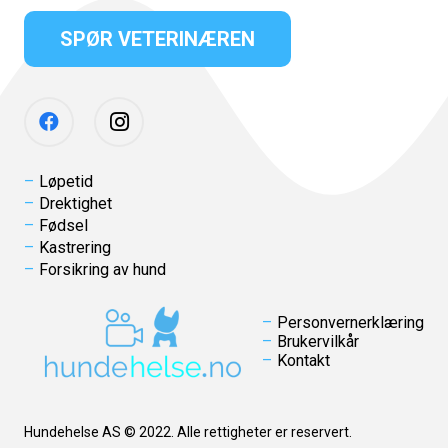
SPØR VETERINÆREN
Løpetid
Drektighet
Fødsel
Kastrering
Forsikring av hund
Personvernerklæring
Brukervilkår
Kontakt
Hundehelse AS © 2022. Alle rettigheter er reservert.