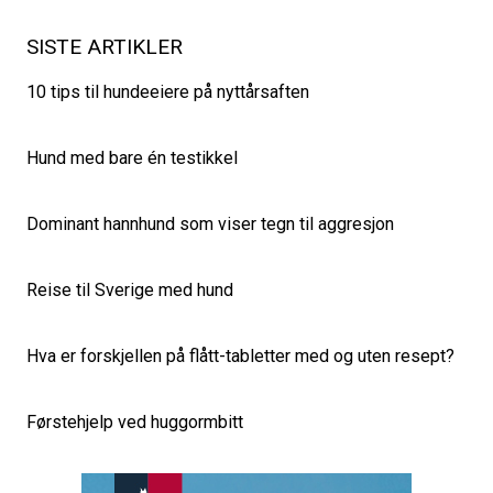
SISTE ARTIKLER
10 tips til hundeeiere på nyttårsaften
Hund med bare én testikkel
Dominant hannhund som viser tegn til aggresjon
Reise til Sverige med hund
Hva er forskjellen på flått-tabletter med og uten resept?
Førstehjelp ved huggormbitt