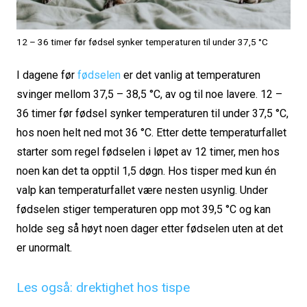
12 – 36 timer før fødsel synker temperaturen til under 37,5 °C
I dagene før
fødselen
er det vanlig at temperaturen
svinger mellom 37,5 – 38,5 °C, av og til noe lavere. 12 –
36 timer før fødsel synker temperaturen til under 37,5 °C,
hos noen helt ned mot 36 °C. Etter dette temperaturfallet
starter som regel fødselen i løpet av 12 timer, men hos
noen kan det ta opptil 1,5 døgn. Hos tisper med kun én
valp kan temperaturfallet være nesten usynlig. Under
fødselen stiger temperaturen opp mot 39,5 °C og kan
holde seg så høyt noen dager etter fødselen uten at det
er unormalt.
Les også: drektighet hos tispe