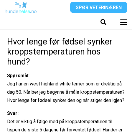
SPØR VETERINÆREN
Hvor lenge før fødsel synker
kroppstemperaturen hos
hund?
Spørsmål:
Jeg har en west highland white terrier som er drektig på
dag 50. Når bør jeg begynne å måle kroppstemperaturen?
Hvor lenge før fødsel synker den og når stiger den igjen?
Svar:
Det er viktig å følge med på kroppstemperaturen til
tispen de siste 5 dagene før forventet fødsel. Hunder er