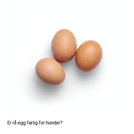
Er rå egg farlig for hunder?