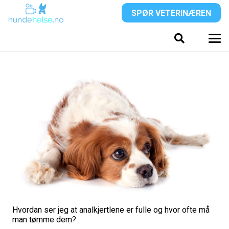
SPØR VETERINÆREN
Hvordan ser jeg at analkjertlene er fulle og hvor ofte må
man tømme dem?