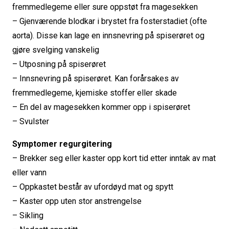
fremmedlegeme eller sure oppstøt fra magesekken
– Gjenværende blodkar i brystet fra fosterstadiet (ofte
aorta). Disse kan lage en innsnevring på spiserøret og
gjøre svelging vanskelig
– Utposning på spiserøret
– Innsnevring på spiserøret. Kan forårsakes av
fremmedlegeme, kjemiske stoffer eller skade
– En del av magesekken kommer opp i spiserøret
– Svulster
Symptomer regurgitering
– Brekker seg eller kaster opp kort tid etter inntak av mat
eller vann
– Oppkastet består av ufordøyd mat og spytt
– Kaster opp uten stor anstrengelse
– Sikling