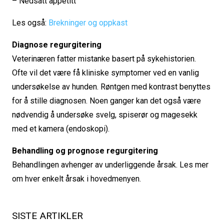
– Nedsatt appetitt
Les også:
Brekninger og oppkast
Diagnose regurgitering
Veterinæren fatter mistanke basert på sykehistorien.
Ofte vil det være få kliniske symptomer ved en vanlig
undersøkelse av hunden. Røntgen med kontrast benyttes
for å stille diagnosen. Noen ganger kan det også være
nødvendig å undersøke svelg, spiserør og magesekk
med et kamera (endoskopi).
Behandling og prognose regurgitering
Behandlingen avhenger av underliggende årsak. Les mer
om hver enkelt årsak i hovedmenyen.
SISTE ARTIKLER