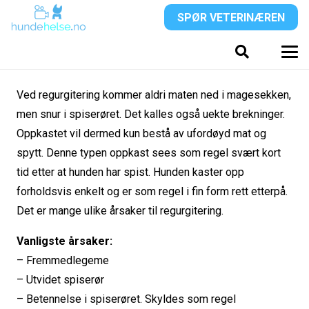
SPØR VETERINÆREN
Ved regurgitering kommer aldri maten ned i magesekken,
men snur i spiserøret. Det kalles også uekte brekninger.
Oppkastet vil dermed kun bestå av ufordøyd mat og
spytt. Denne typen oppkast sees som regel svært kort
tid etter at hunden har spist. Hunden kaster opp
forholdsvis enkelt og er som regel i fin form rett etterpå.
Det er mange ulike årsaker til regurgitering.
Vanligste årsaker:
– Fremmedlegeme
– Utvidet spiserør
– Betennelse i spiserøret. Skyldes som regel