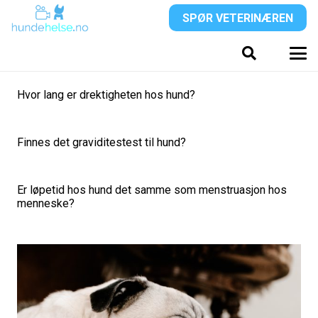
SPØR VETERINÆREN
Hvor lang er drektigheten hos hund?
Finnes det graviditestest til hund?
Er løpetid hos hund det samme som menstruasjon hos
menneske?