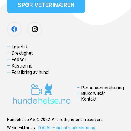
SPØR VETERINÆREN
Løpetid
Drektighet
Fødsel
Kastrering
Forsikring av hund
Personvernerklæring
Brukervilkår
Kontakt
Hundehelse AS © 2022. Alle rettigheter er reservert.
Webutvikling av:
ZOCIAL – digital markedsføring