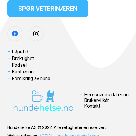
SPØR VETERINÆREN
Løpetid
Drektighet
Fødsel
Kastrering
Forsikring av hund
Personvernerklæring
Brukervilkår
Kontakt
Hundehelse AS © 2022. Alle rettigheter er reservert.