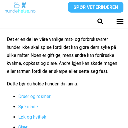
SPØR VETERINÆREN
Det er en del av våre vanlige mat- og forbruksvarer
hunder ikke skal spise fordi det kan gjøre dem syke på
ulike måter. Noen er giftige, mens andre kan forårsake
kvalme, oppkast og diaré. Andre igjen kan skade magen
eller tarmen fordi de er skarpe eller sette seg fast.
Dette bør du holde hunden din unna:
Druer og rosiner
Sjokolade
Løk og hvitløk
Gjær