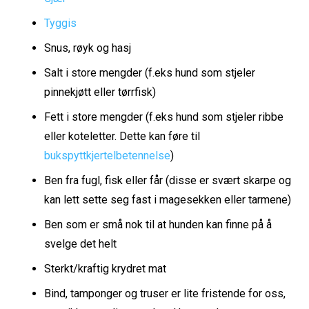
Tyggis
Snus, røyk og hasj
Salt i store mengder (f.eks hund som stjeler
pinnekjøtt eller tørrfisk)
Fett i store mengder (f.eks hund som stjeler ribbe
eller koteletter. Dette kan føre til
bukspyttkjertelbetennelse
)
Ben fra fugl, fisk eller får (disse er svært skarpe og
kan lett sette seg fast i magesekken eller tarmene)
Ben som er små nok til at hunden kan finne på å
svelge det helt
Sterkt/kraftig krydret mat
Bind, tamponger og truser er lite fristende for oss,