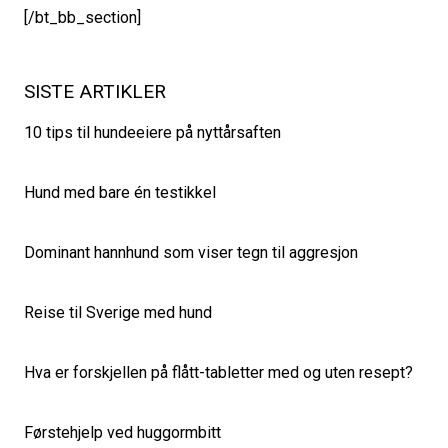
[/bt_bb_section]
SISTE ARTIKLER
10 tips til hundeeiere på nyttårsaften
Hund med bare én testikkel
Dominant hannhund som viser tegn til aggresjon
Reise til Sverige med hund
Hva er forskjellen på flått-tabletter med og uten resept?
Førstehjelp ved huggormbitt