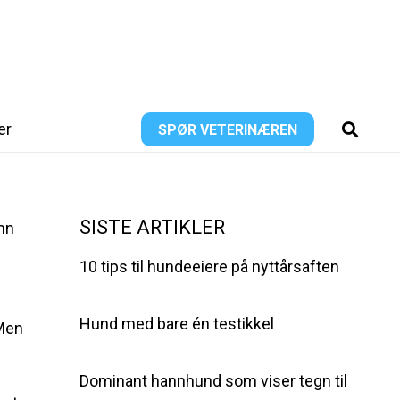
er
SPØR VETERINÆREN
SISTE ARTIKLER
mn
10 tips til hundeeiere på nyttårsaften
Hund med bare én testikkel
 Men
Dominant hannhund som viser tegn til