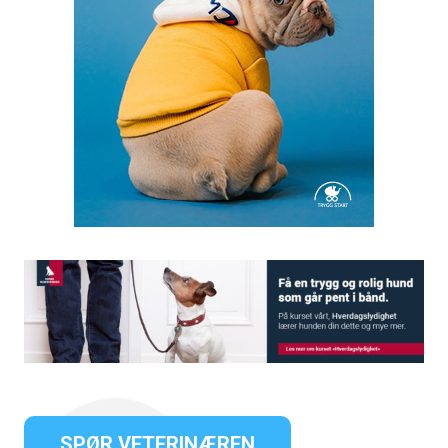
SPØR VETERINÆREN