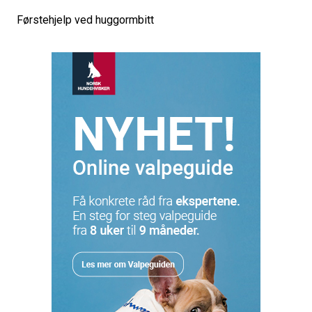
Førstehjelp ved huggormbitt