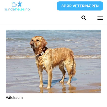
SPØR VETERINÆREN
Våteksem