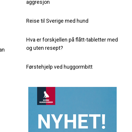
aggresjon
Reise til Sverige med hund
Hva er forskjellen på flått-tabletter med
og uten resept?
kan
Førstehjelp ved huggormbitt