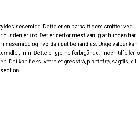
skyldes nesemidd. Dette er en parasitt som smitter ved
 hunden er i ro. Det er derfor mest vanlig at hunden har
m nesemidd og hvordan det behandles. Unge valper kan
kemidler, mm. Dette er gjerne forbigånde. I noen tilfeller 
. Det kan f.eks. være et gresstrå, plantefrø, sagflis, e.l.
section]