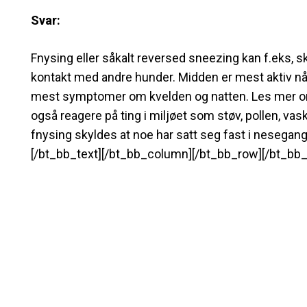
Svar:
Fnysing eller såkalt reversed sneezing kan f.eks, 
kontakt med andre hunder. Midden er mest aktiv når
mest symptomer om kvelden og natten. Les mer o
også reagere på ting i miljøet som støv, pollen, vas
fnysing skyldes at noe har satt seg fast i nesegangen
[/bt_bb_text][/bt_bb_column][/bt_bb_row][/bt_bb_