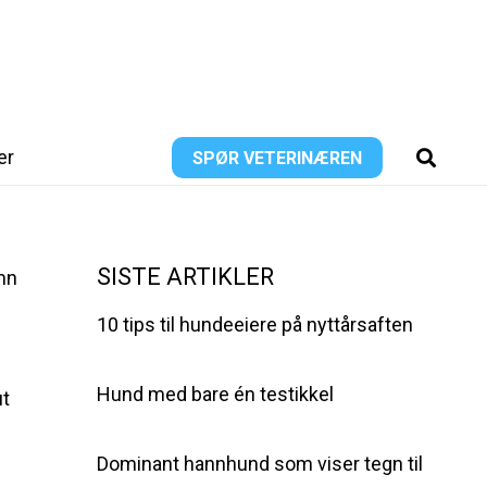
er
SPØR VETERINÆREN
SISTE ARTIKLER
mn
10 tips til hundeeiere på nyttårsaften
Hund med bare én testikkel
ut
Dominant hannhund som viser tegn til