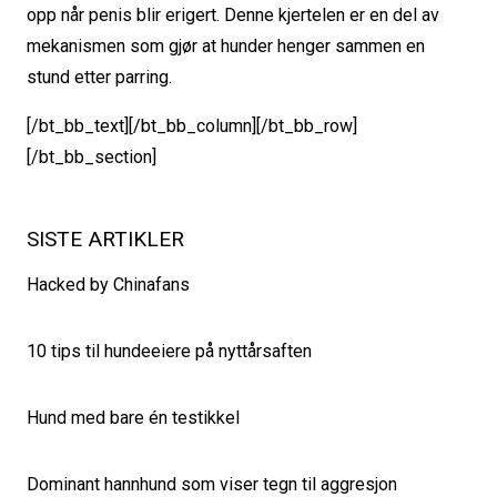
opp når penis blir erigert. Denne kjertelen er en del av
mekanismen som gjør at hunder henger sammen en
stund etter parring.
[/bt_bb_text][/bt_bb_column][/bt_bb_row]
[/bt_bb_section]
SISTE ARTIKLER
Hacked by Chinafans
10 tips til hundeeiere på nyttårsaften
Hund med bare én testikkel
Dominant hannhund som viser tegn til aggresjon