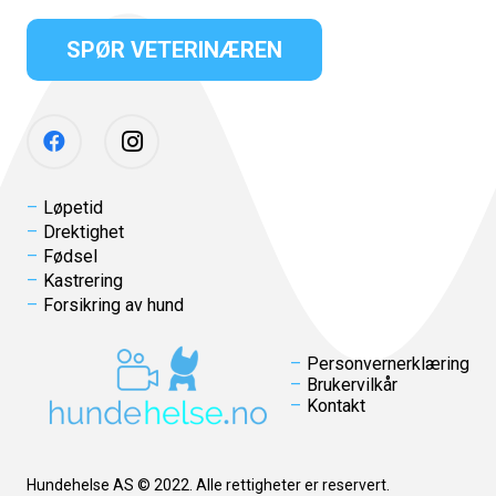
SPØR VETERINÆREN
Løpetid
Drektighet
Fødsel
Kastrering
Forsikring av hund
Personvernerklæring
Brukervilkår
Kontakt
Hundehelse AS © 2022. Alle rettigheter er reservert.