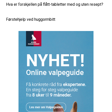
Hva er forskjellen på flått-tabletter med og uten resept?
Førstehjelp ved huggormbitt