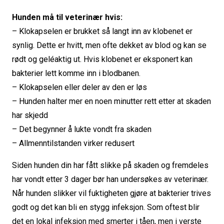
Hunden må til veterinær hvis:
– Klokapselen er brukket så langt inn av klobenet er
synlig. Dette er hvitt, men ofte dekket av blod og kan se
rødt og geléaktig ut. Hvis klobenet er eksponert kan
bakterier lett komme inn i blodbanen.
– Klokapselen eller deler av den er løs
– Hunden halter mer en noen minutter rett etter at skaden
har skjedd
– Det begynner å lukte vondt fra skaden
– Allmenntilstanden virker redusert
Siden hunden din har fått slikke på skaden og fremdeles
har vondt etter 3 dager bør han undersøkes av veterinær.
Når hunden slikker vil fuktigheten gjøre at bakterier trives
godt og det kan bli en stygg infeksjon. Som oftest blir
det en lokal infeksjon med smerter i tåen, men i verste