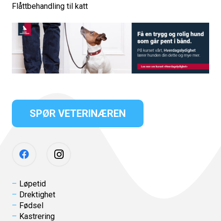
Flåttbehandling til katt
SPØR VETERINÆREN
Løpetid
Drektighet
Fødsel
Kastrering