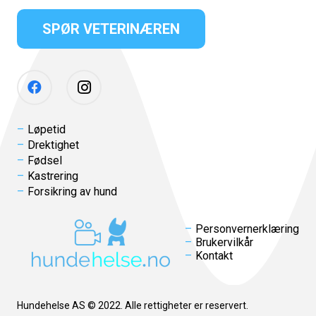
SPØR VETERINÆREN
Løpetid
Drektighet
Fødsel
Kastrering
Forsikring av hund
Personvernerklæring
Brukervilkår
Kontakt
Hundehelse AS © 2022. Alle rettigheter er reservert.