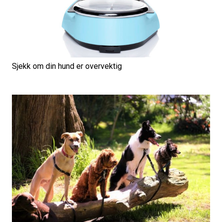
Sjekk om din hund er overvektig