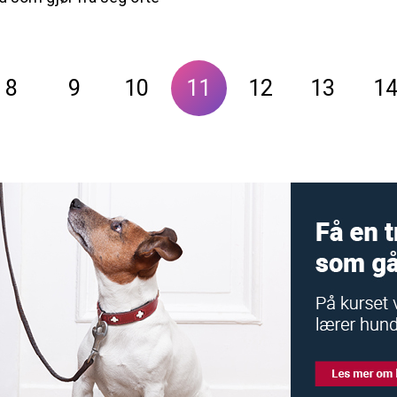
8
9
10
11
12
13
1