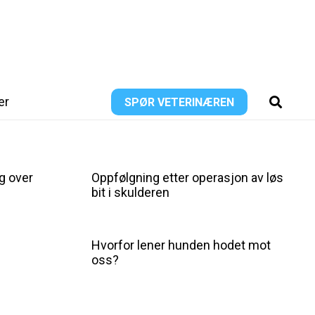
er
SPØR VETERINÆREN
g over
Oppfølgning etter operasjon av løs
bit i skulderen
Hvorfor lener hunden hodet mot
oss?