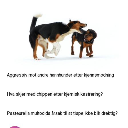
Aggressiv mot andre hannhunder etter kjønnsmodning
Hva skjer med chippen etter kjemisk kastrering?
Pasteurella multocida årsak til at tispe ikke blir drektig?