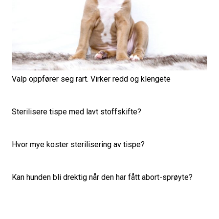
Valp oppfører seg rart. Virker redd og klengete
Sterilisere tispe med lavt stoffskifte?
Hvor mye koster sterilisering av tispe?
Kan hunden bli drektig når den har fått abort-sprøyte?