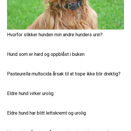
Hvorfor slikker hunden min andre hunders urin?
Hund som er hard og oppblåst i buken
Pasteurella multocida årsak til at tispe ikke blir drektig?
Eldre hund virker urolig
Eldre hund har blitt lettskremt og urolig