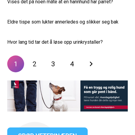
Vises det på noen måte at en hannhund har parret?
Eldre tispe som lukter annerledes og slikker seg bak
Hvor lang tid tar det å løse opp urinkrystaller?
1
2
3
4