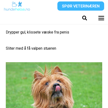
SPØR VETERINÆREN
Drypper gul, klissete væske fra penis
Sliter med å få valpen stueren