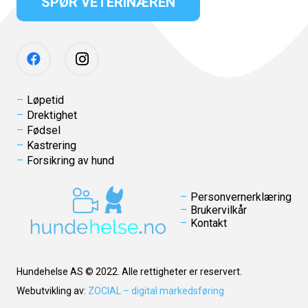
SPØR VETERINÆREN
Løpetid
Drektighet
Fødsel
Kastrering
Forsikring av hund
Personvernerklæring
Brukervilkår
Kontakt
Hundehelse AS © 2022. Alle rettigheter er reservert.
Webutvikling av:
ZOCIAL – digital markedsføring