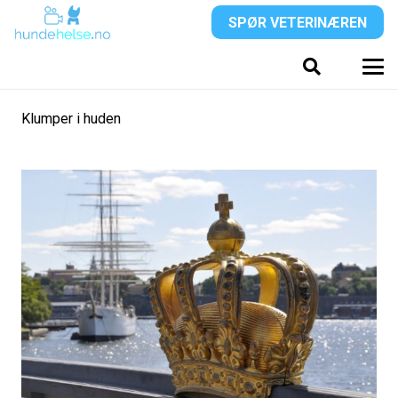
SPØR VETERINÆREN
Klumper i huden